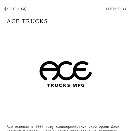
ФИЛЬТРЫ (
0
)
СОРТИРОВКА
ACE TRUCKS
Acе основан в 2007 году калифорнийскими скейтерами Джои
Тершеем и Стивом Руджем. Бренд стал особенно популярен