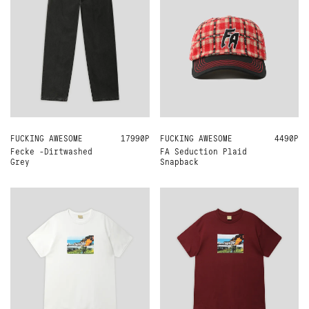
FUCKING AWESOME
34
32
17990Р
FUCKING AWESOME
ONE SIZE
4490Р
Fecke -Dirtwashed
FA Seduction Plaid
Grey
Snapback