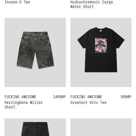
Insane-O Tee
Hydrochromonic Cargo
Water Short
FUCKING AWESOME
34
32
14990Р
FUCKING AWESOME
M
L
5990Р
Herringbone Miller
Greatest Hits Tee
Short