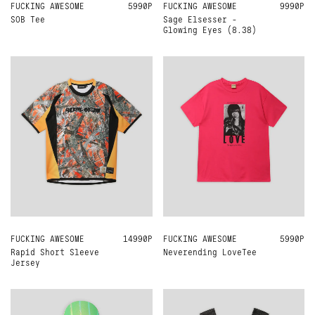
FUCKING AWESOME
M
L
XL
5990Р
FUCKING AWESOME
8.38
9990Р
SOB Tee
Sage Elsesser -
Glowing Eyes (8.38)
FUCKING AWESOME
M
L
XL
5990Р
FUCKING AWESOME
M
L
XL
14990Р
Neverending LoveTee
Rapid Short Sleeve
Jersey