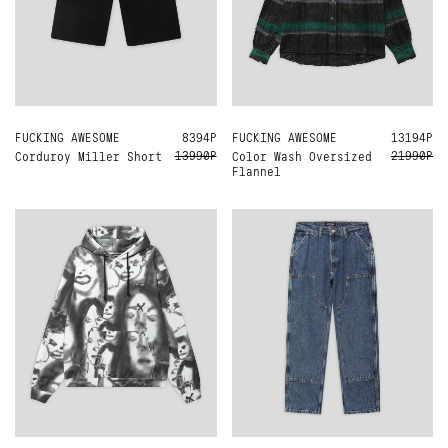
FUCKING AWESOME
32
30
8394Р
FUCKING AWESOME
L
13194Р
13990Р
21990Р
Corduroy Miller Short
Color Wash Oversized
Flannel