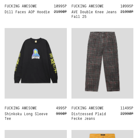
FUCKING AWESOME
S
10995Р
FUCKING AWESOME
36
10995Р
21990Р
21990Р
Dill Faces AOP Hoodie
AVE Double Knee Jeans
Fall 25
FUCKING AWESOME
S
4995Р
FUCKING AWESOME
34
11495Р
9990Р
22990Р
Shinkoku Long Sleeve
Distressed Plaid
Tee
Fecke Jeans