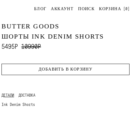
[
0
]
БЛОГ
АККАУНТ
ПОИСК
КОРЗИНА
BUTTER GOODS
ШОРТЫ INK DENIM SHORTS
5495Р
10990Р
ДОБАВИТЬ В КОРЗИНУ
ДЕТАЛИ
ДОСТАВКА
Ink Denim Shorts