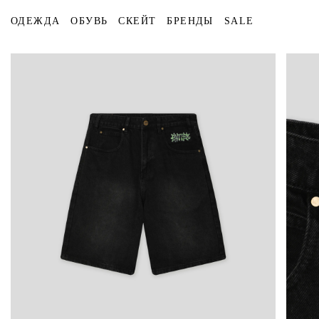
ОДЕЖДА
ОБУВЬ
СКЕЙТ
БРЕНДЫ
SALE