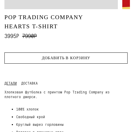
POP TRADING COMPANY
HEARTS T-SHIRT
3995Р
7990Р
ДОБАВИТЬ В КОРЗИНУ
ДЕТАЛИ
ДОСТАВКА
Хлопковая футболка с принтом Pop Trading Company из
плотного джерси.
100% хлопок
Свободный крой
Круглый вырез горловины
Вставки в плечевых швах