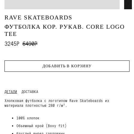
RAVE SKATEBOARDS
ФУТБОЛКА КОР. РУКАВ. CORE LOGO
TEE
3245Р
6490Р
ДОБАВИТЬ В КОРЗИНУ
ДЕТАЛИ
ДОСТАВКА
Хлопковая футболка с логотипом Rave Skateboards из
материала плотностью 280 г/м².
100% хлопок
Объемный крой (Boxy fit)
Круглый вырез горловины