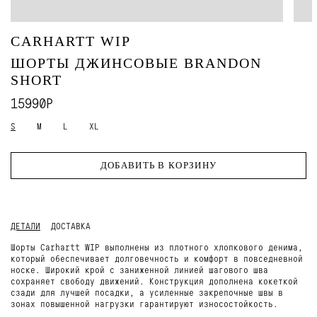
CARHARTT WIP
ШОРТЫ ДЖИНСОВЫЕ BRANDON
SHORT
15990Р
S
M
L
XL
ДОБАВИТЬ В КОРЗИНУ
ДЕТАЛИ
ДОСТАВКА
Шорты Carhartt WIP выполнены из плотного хлопкового денима,
который обеспечивает долговечность и комфорт в повседневной
носке. Широкий крой с заниженной линией шагового шва
сохраняет свободу движений. Конструкция дополнена кокеткой
сзади для лучшей посадки, а усиленные закрепочные швы в
зонах повышенной нагрузки гарантируют износостойкость.