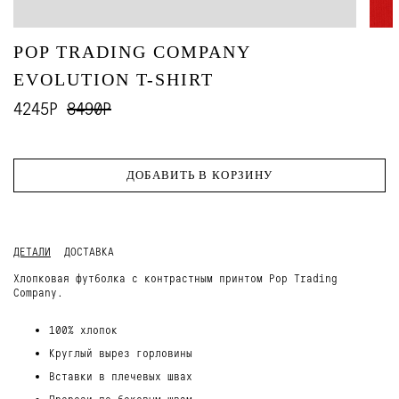
POP TRADING COMPANY
EVOLUTION T-SHIRT
4245Р
8490Р
ДОБАВИТЬ В КОРЗИНУ
ДЕТАЛИ
ДОСТАВКА
Хлопковая футболка с контрастным принтом Pop Trading
Company.
100% хлопок
Круглый вырез горловины
Вставки в плечевых швах
Прорези по боковым швам