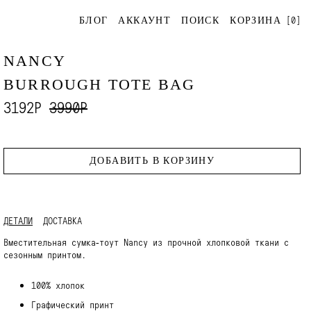
[
0
]
БЛОГ
АККАУНТ
ПОИСК
КОРЗИНА
NANCY
BURROUGH TOTE BAG
3192Р
3990Р
ДОБАВИТЬ В КОРЗИНУ
ДЕТАЛИ
ДОСТАВКА
Вместительная сумка‑тоут Nancy из прочной хлопковой ткани с
сезонным принтом.
100% хлопок
Графический принт