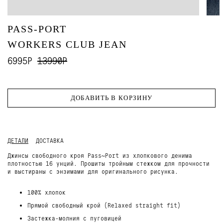
PASS-PORT
WORKERS CLUB JEAN
6995Р
13990Р
ДОБАВИТЬ В КОРЗИНУ
ДЕТАЛИ
ДОСТАВКА
Джинсы свободного кроя Pass~Port из хлопкового денима
плотностью 16 унций. Прошиты тройным стежком для прочности
и выстираны с энзимами для оригинального рисунка.
100% хлопок
Прямой свободный крой (Relaxed straight fit)
Застежка-молния с пуговицей