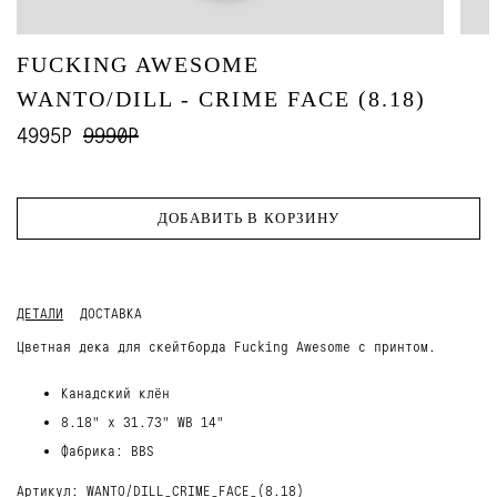
FUCKING AWESOME
WANTO/DILL - CRIME FACE (8.18)
4995Р
9990Р
ДОБАВИТЬ В КОРЗИНУ
ДЕТАЛИ
ДОСТАВКА
Цветная дека для скейтборда Fucking Awesome с принтом.
Канадский клён
8.18" x 31.73" WB 14"
Фабрика: BBS
Артикул: WANTO/DILL_CRIME_FACE_(8.18)