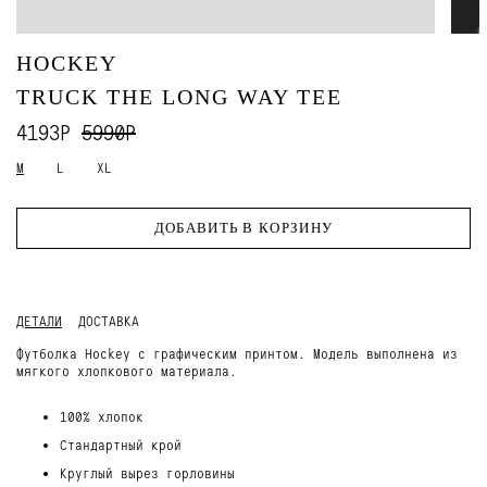
HOCKEY
TRUCK THE LONG WAY TEE
4193Р
5990Р
M
L
XL
ДОБАВИТЬ В КОРЗИНУ
ДЕТАЛИ
ДОСТАВКА
Футболка Hockey с графическим принтом. Модель выполнена из
мягкого хлопкового материала.
100% хлопок
Стандартный крой
Круглый вырез горловины