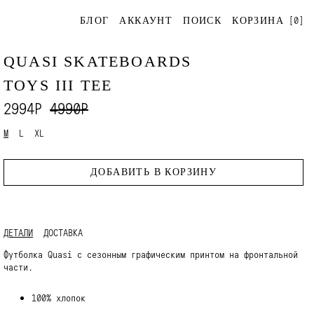
[
0
]
БЛОГ
АККАУНТ
ПОИСК
КОРЗИНА
QUASI SKATEBOARDS
TOYS III TEE
2994Р
4990Р
M
L
XL
ДОБАВИТЬ В КОРЗИНУ
ДЕТАЛИ
ДОСТАВКА
Футболка Quasi с сезонным графическим принтом на фронтальной
части.
100% хлопок