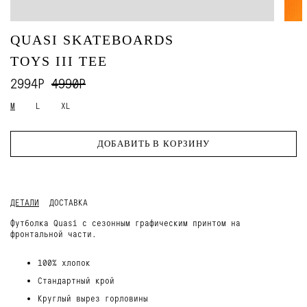
QUASI SKATEBOARDS
TOYS III TEE
2994Р
4990Р
M
L
XL
ДОБАВИТЬ В КОРЗИНУ
ДЕТАЛИ
ДОСТАВКА
Футболка Quasi с сезонным графическим принтом на
фронтальной части.
100% хлопок
Стандартный крой
Круглый вырез горловины