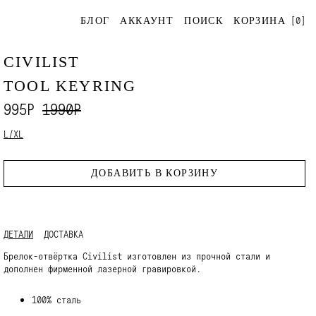
[
0
]
БЛОГ
АККАУНТ
ПОИСК
КОРЗИНА
CIVILIST
TOOL KEYRING
995Р
1990Р
L/XL
ДОБАВИТЬ В КОРЗИНУ
ДЕТАЛИ
ДОСТАВКА
Брелок-отвёртка Civilist изготовлен из прочной стали и
дополнен фирменной лазерной гравировкой.
100% сталь