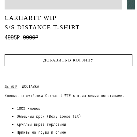
CARHARTT WIP
S/S DISTANCE T-SHIRT
4995Р
9990Р
ДОБАВИТЬ В КОРЗИНУ
ДЕТАЛИ
ДОСТАВКА
Хлопковая футболка Carhartt WIP c шрифтовыми логотипами.
100% хлопок
Объёмный крой (Boxy loose fit)
Круглый вырез горловины
Принты на груди и спине