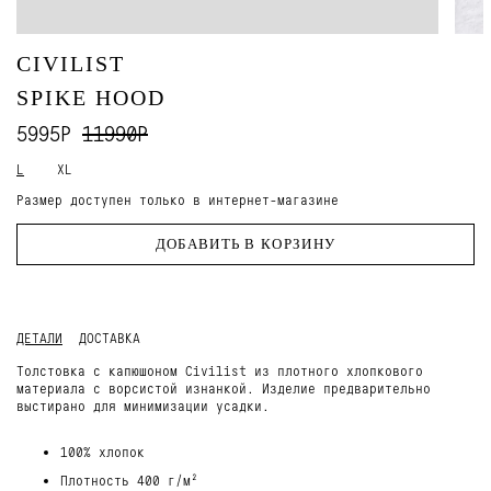
CIVILIST
SPIKE HOOD
5995Р
11990Р
L
XL
Размер доступен только в интернет-магазине
ДОБАВИТЬ В КОРЗИНУ
ДЕТАЛИ
ДОСТАВКА
Толстовка с капюшоном Civilist из плотного хлопкового
материала с ворсистой изнанкой. Изделие предварительно
выстирано для минимизации усадки.
100% хлопок
Плотность 400 г/м²