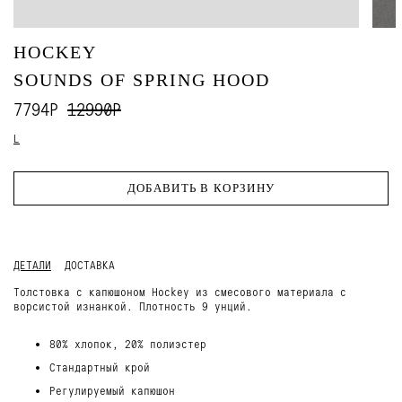
HOCKEY
SOUNDS OF SPRING HOOD
7794Р
12990Р
L
ДОБАВИТЬ В КОРЗИНУ
ДЕТАЛИ
ДОСТАВКА
Толстовка с капюшоном Hockey из смесового материала с
ворсистой изнанкой. Плотность 9 унций.
80% хлопок, 20% полиэстер
Стандартный крой
Регулируемый капюшон