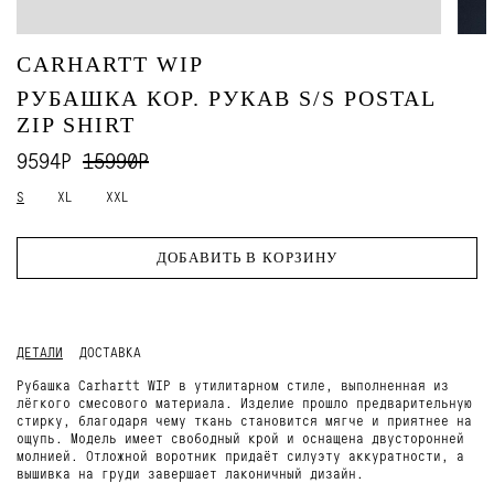
CARHARTT WIP
РУБАШКА КОР. РУКАВ S/S POSTAL
ZIP SHIRT
9594Р
15990Р
S
XL
XXL
ДОБАВИТЬ В КОРЗИНУ
ДЕТАЛИ
ДОСТАВКА
Рубашка Carhartt WIP в утилитарном стиле, выполненная из
лёгкого смесового материала. Изделие прошло предварительную
стирку, благодаря чему ткань становится мягче и приятнее на
ощупь. Модель имеет свободный крой и оснащена двусторонней
молнией. Отложной воротник придаёт силуэту аккуратности, а
вышивка на груди завершает лаконичный дизайн.