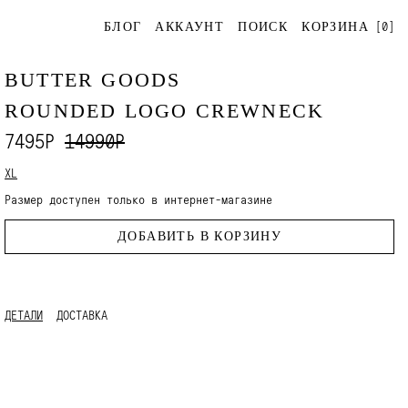
[
0
]
БЛОГ
АККАУНТ
ПОИСК
КОРЗИНА
BUTTER GOODS
ROUNDED LOGO CREWNECK
7495Р
14990Р
XL
Размер доступен только в интернет-магазине
ДОБАВИТЬ В КОРЗИНУ
ДЕТАЛИ
ДОСТАВКА