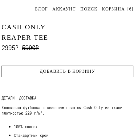
[
0
]
БЛОГ
АККАУНТ
ПОИСК
КОРЗИНА
CASH ONLY
REAPER TEE
2995Р
5990Р
ДОБАВИТЬ В КОРЗИНУ
ДЕТАЛИ
ДОСТАВКА
Хлопковая футболка с сезонным принтом Cash Only из ткани
плотностью 220 г/м².
100% хлопок
Стандартный крой