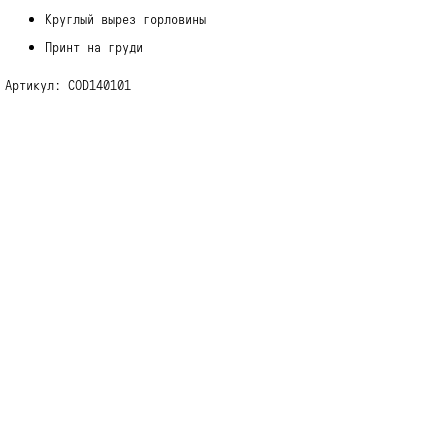
Круглый вырез горловины
Принт на груди
Артикул: COD140101