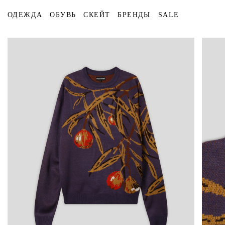
ОДЕЖДА
ОБУВЬ
СКЕЙТ
БРЕНДЫ
SALE