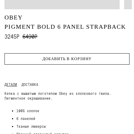
OBEY
PIGMENT BOLD 6 PANEL STRAPBACK
3245Р
6490Р
ДОБАВИТЬ В КОРЗИНУ
ДЕТАЛИ
ДОСТАВКА
Кепка с вышитым логотипом Obey из хлопкового твила.
Пигментное окрашивание.
100% хлопок
6 панелей
Тканые люверсы
Прочный изогнутый козырек