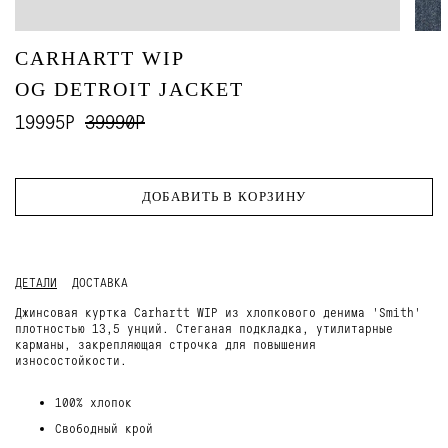
CARHARTT WIP
OG DETROIT JACKET
19995Р
39990Р
ДОБАВИТЬ В КОРЗИНУ
ДЕТАЛИ
ДОСТАВКА
Джинсовая куртка Carhartt WIP из хлопкового денима 'Smith'
плотностью 13,5 унций. Стеганая подкладка, утилитарные
карманы, закрепляющая строчка для повышения
износостойкости.
100% хлопок
Свободный крой