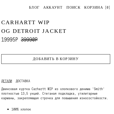
[
0
]
БЛОГ
АККАУНТ
ПОИСК
КОРЗИНА
CARHARTT WIP
OG DETROIT JACKET
19995Р
39990Р
ДОБАВИТЬ В КОРЗИНУ
ДЕТАЛИ
ДОСТАВКА
Джинсовая куртка Carhartt WIP из хлопкового денима 'Smith'
плотностью 13,5 унций. Стеганая подкладка, утилитарные
карманы, закрепляющая строчка для повышения износостойкости.
100% хлопок