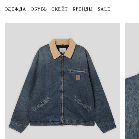
ОДЕЖДА
ОБУВЬ
СКЕЙТ
БРЕНДЫ
SALE