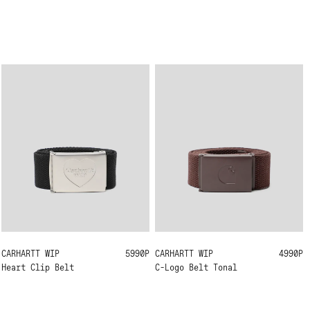
CARHARTT WIP
ONE SIZE
5990Р
CARHARTT WIP
ONE SIZE
4990Р
Heart Clip Belt
C-Logo Belt Tonal