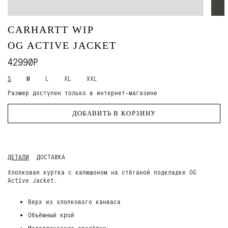
CARHARTT WIP
OG ACTIVE JACKET
42990Р
S
M
L
XL
XXL
Размер доступен только в интернет-магазине
ДОБАВИТЬ В КОРЗИНУ
ДЕТАЛИ
ДОСТАВКА
Хлопковая куртка с капюшоном на стёганой подкладке OG
Active Jacket.
Верх из хлопкового канваса
Объёмный крой
Металлические заклёпки