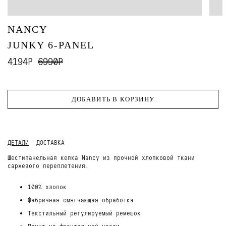
NANCY
JUNKY 6-PANEL
4194Р
6990Р
ДОБАВИТЬ В КОРЗИНУ
ДЕТАЛИ
ДОСТАВКА
Шестипанельная кепка Nancy из прочной хлопковой ткани
саржевого переплетения.
100% хлопок
Фабричная смягчающая обработка
Текстильный регулируемый ремешок
Принт на фронтальной части