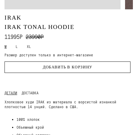
IRAK
IRAK TONAL HOODIE
11995Р
23990Р
M
L
XL
Размер доступен только в интернет-магазине
ДОБАВИТЬ В КОРЗИНУ
ДЕТАЛИ
ДОСТАВКА
Хлопковое худи IRAK из материала с ворсистой изнанкой
плотностью 14 унций. Сделано в США.
100% хлопок
Объемный крой
Объемный капюшон