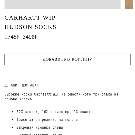
CARHARTT WIP
HUDSON SOCKS
1745Р
3490Р
ДОБАВИТЬ В КОРЗИНУ
ДЕТАЛИ
ДОСТАВКА
Высокие носки Carhartt WIP из эластичного трикотажа на
основе хлопка.
82% хлопок, 16% полиэстер, 2% эластан
Трикотажная резинка на голени
Махровая изнанка следа
Вышитый логотип бренда