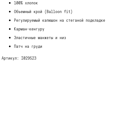
100% хлопок
Объемный крой (Balloon fit)
Регулируемый капюшон на стеганой подкладке
Карман-кенгуру
Эластичные манжеты и низ
Патч на груди
Артикул: I029523