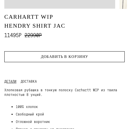
CARHARTT WIP
HENDRY SHIRT JAC
11495Р
22990Р
ДОБАВИТЬ В КОРЗИНУ
ДЕТАЛИ
ДОСТАВКА
Хлопковая рубашка в тонкую полоску Carhartt WIP из твила
плотностью 8 унций.
100% хлопок
Свободный крой
Отложной воротник
Планка и манжеты на пуговицах