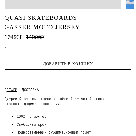
QUASI SKATEBOARDS
GASSER MOTO JERSEY
10493Р
14990Р
M
L
ДОБАВИТЬ В КОРЗИНУ
ДЕТАЛИ
ДОСТАВКА
Джерси Quasi выполнено из лёгкой сетчатой ткани с
влагоотводящими свойствами.
100% полиэстер
Свободный крой
Полноразмерный сублимационный принт