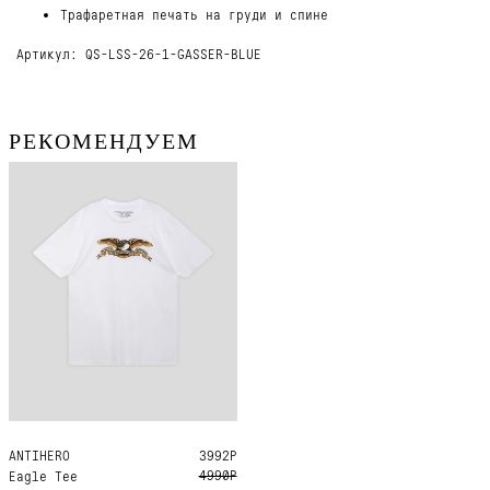
Трафаретная печать на груди и спине
Артикул: QS-LSS-26-1-GASSER-BLUE
РЕКОМЕНДУЕМ
ANTIHERO
L
XL
3992Р
4990Р
Eagle Tee