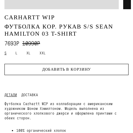
CARHARTT WIP
ФУТБОЛКА КОР. РУКАВ S/S SEAN
HAMILTON 03 T-SHIRT
7693Р
10990Р
S
L
XL
XXL
ДОБАВИТЬ В КОРЗИНУ
ДЕТАЛИ
ДОСТАВКА
Футболка Carhartt WIP из коллаборации с американским
художником Шоном Хэмилтоном. Модель выполнена из
органического хлопкового джерси и оформлена принтами с
обеих сторон.
100% органический хлопок