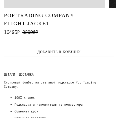
POP TRADING COMPANY
FLIGHT JACKET
16495Р
32990Р
ДОБАВИТЬ В КОРЗИНУ
ДЕТАЛИ
ДОСТАВКА
Хлопковый бомбер на стеганой подкладке Pop Trading
Company.
100% хлопок
Подкладка и наполнитель из полиэстера
Объемный крой
Отложной воротник