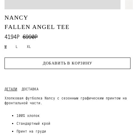
NANCY
FALLEN ANGEL TEE
4194Р
6990Р
M
L
XL
ДОБАВИТЬ В КОРЗИНУ
ДЕТАЛИ
ДОСТАВКА
Хлопковая футболка Nancy с сезонным графическим принтом на
фронтальной части.
100% хлопок
Стандартный крой
Принт на груди