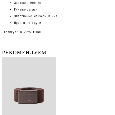
Застежка-молния
Рукава-реглан
Эластичные манжеты и низ
Принты на груди
Артикул: BGQ225D12801
РЕКОМЕНДУЕМ