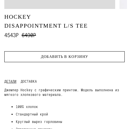
HOCKEY
DISAPPOINTMENT L/S TEE
4543Р
6490Р
ДОБАВИТЬ В КОРЗИНУ
ДЕТАЛИ
ДОСТАВКА
Джемпер Hockey с графическим принтом. Модель выполнена из
мягкого хлопкового материала.
100% хлопок
Стандартный крой
Круглый вырез горловины
Эластичные манжеты