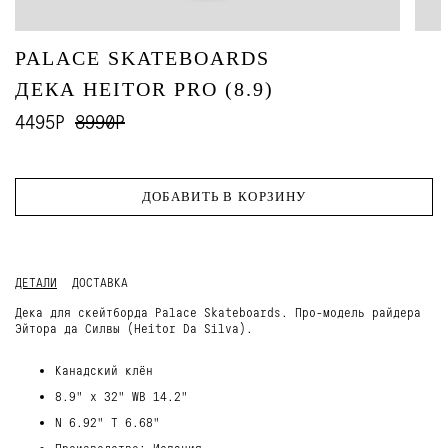
PALACE SKATEBOARDS
ДЕКА HEITOR PRO (8.9)
4495Р
8990Р
ДОБАВИТЬ В КОРЗИНУ
ДЕТАЛИ
ДОСТАВКА
Дека для скейтборда Palace Skateboards. Про-модель райдера
Эйтора да Силвы (Heitor Da Silva).
Канадский клён
8.9" x 32" WB 14.2"
N 6.92" T 6.68"
Производство: Испания