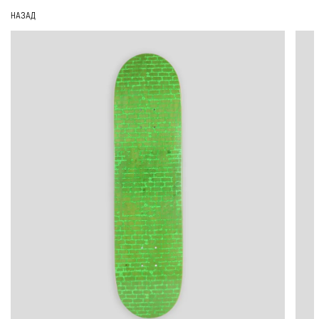
НАЗАД