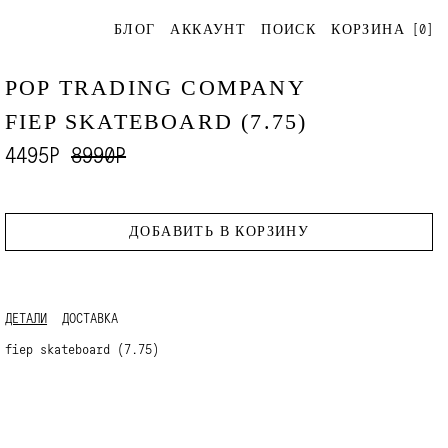
[
0
]
БЛОГ
АККАУНТ
ПОИСК
КОРЗИНА
POP TRADING COMPANY
FIEP SKATEBOARD (7.75)
4495Р
8990Р
ДОБАВИТЬ В КОРЗИНУ
ДЕТАЛИ
ДОСТАВКА
fiep skateboard (7.75)