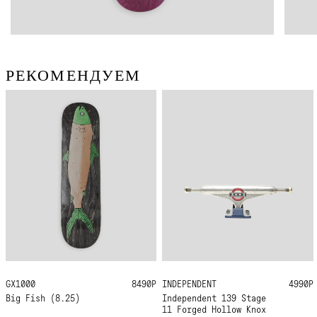
РЕКОМЕНДУЕМ
GX1000
8.25
8490Р
INDEPENDENT
139
4990Р
Big Fish (8.25)
Independent 139 Stage
11 Forged Hollow Knox