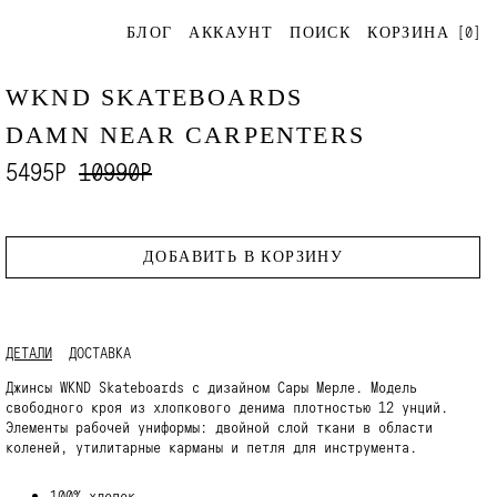
[
0
]
БЛОГ
АККАУНТ
ПОИСК
КОРЗИНА
WKND SKATEBOARDS
DAMN NEAR CARPENTERS
5495Р
10990Р
ДОБАВИТЬ В КОРЗИНУ
ДЕТАЛИ
ДОСТАВКА
Джинсы WKND Skateboards с дизайном Сары Мерле. Модель
свободного кроя из хлопкового денима плотностью 12 унций.
Элементы рабочей униформы: двойной слой ткани в области
коленей, утилитарные карманы и петля для инструмента.
100% хлопок