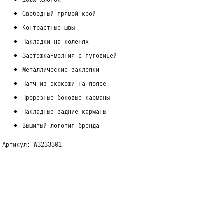
Свободный прямой крой
Контрастные швы
Накладки на коленях
Застежка-молния с пуговицей
Металлические заклепки
Патч из экокожи на поясе
Прорезные боковые карманы
Накладные задние карманы
Вышитый логотип бренда
Артикул:
W3233301