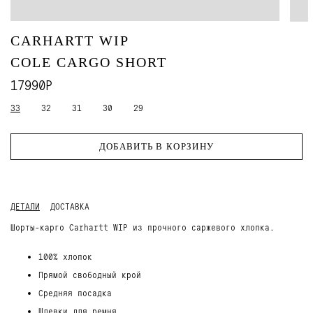
CARHARTT WIP
COLE CARGO SHORT
17990Р
33
32
31
30
29
ДОБАВИТЬ В КОРЗИНУ
ДЕТАЛИ
ДОСТАВКА
Шорты-карго Carhartt WIP из прочного саржевого хлопка.
100% хлопок
Прямой свободный крой
Средняя посадка
Шлевки для ремня