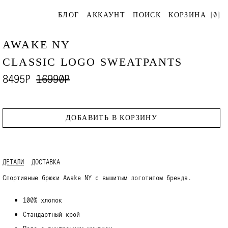
[
0
]
БЛОГ
АККАУНТ
ПОИСК
КОРЗИНА
AWAKE NY
CLASSIC LOGO SWEATPANTS
8495Р
16990Р
ДОБАВИТЬ В КОРЗИНУ
ДЕТАЛИ
ДОСТАВКА
Спортивные брюки Awake NY с вышитым логотипом бренда.
100% хлопок
Стандартный крой