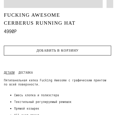
FUCKING AWESOME
CERBERUS RUNNING HAT
4990Р
ДОБАВИТЬ В КОРЗИНУ
ДЕТАЛИ
ДОСТАВКА
Пятипанельная кепка Fucking Awesome с графическим принтом
по всей поверхности.
Смесь хлопка и полиэстера
Текстильный регулируемый ремешок
Прямой козырек
All-over-принт