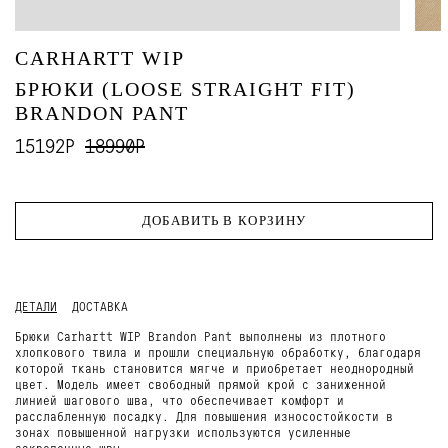
CARHARTT WIP
БРЮКИ (LOOSE STRAIGHT FIT)
BRANDON PANT
15192Р
18990Р
ДОБАВИТЬ В КОРЗИНУ
ДЕТАЛИ
ДОСТАВКА
Брюки Carhartt WIP Brandon Pant выполнены из плотного
хлопкового твила и прошли специальную обработку, благодаря
которой ткань становится мягче и приобретает неоднородный
цвет. Модель имеет свободный прямой крой с заниженной
линией шагового шва, что обеспечивает комфорт и
расслабленную посадку. Для повышения износостойкости в
зонах повышенной нагрузки используются усиленные
закрепочные швы.