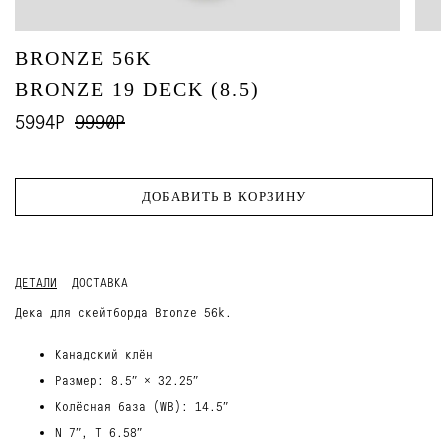
BRONZE 56K
BRONZE 19 DECK (8.5)
5994Р
9990Р
ДОБАВИТЬ В КОРЗИНУ
ДЕТАЛИ
ДОСТАВКА
Дека для скейтборда Bronze 56k.
Канадский клён
Размер: 8.5″ × 32.25″
Колёсная база (WB): 14.5″
N 7″, T 6.58″