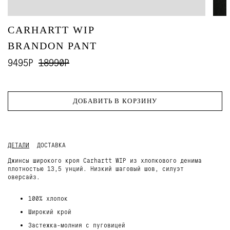
CARHARTT WIP
BRANDON PANT
9495Р
18990Р
ДОБАВИТЬ В КОРЗИНУ
ДЕТАЛИ
ДОСТАВКА
Джинсы широкого кроя Carhartt WIP из хлопкового денима
плотностью 13,5 унций. Низкий шаговый шов, силуэт
оверсайз.
100% хлопок
Широкий крой
Застежка-молния с пуговицей