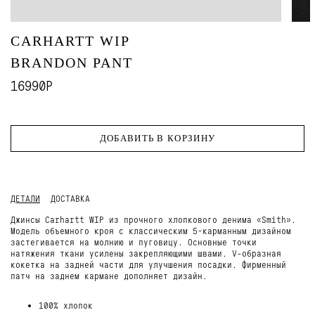
CARHARTT WIP
BRANDON PANT
16990Р
ДОБАВИТЬ В КОРЗИНУ
ДЕТАЛИ
ДОСТАВКА
Джинсы Carhartt WIP из прочного хлопкового денима «Smith».
Модель объемного кроя с классическим 5-карманным дизайном
застегивается на молнию и пуговицу. Основные точки
натяжения ткани усилены закрепляющими швами. V-образная
кокетка на задней части для улучшения посадки. Фирменный
патч на заднем кармане дополняет дизайн.
100% хлопок