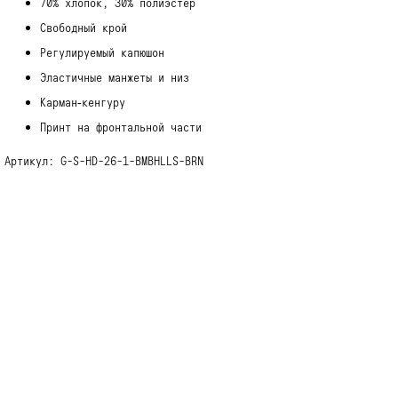
70% хлопок, 30% полиэстер
Свободный крой
Регулируемый капюшон
Эластичные манжеты и низ
Карман‑кенгуру
Принт на фронтальной части
Артикул: G-S-HD-26-1-BMBHLLS-BRN