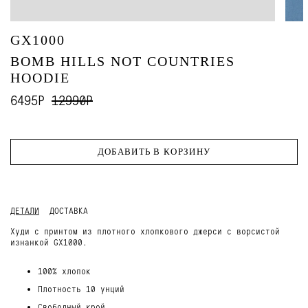
GX1000
BOMB HILLS NOT COUNTRIES
HOODIE
6495Р
12990Р
ДОБАВИТЬ В КОРЗИНУ
ДЕТАЛИ
ДОСТАВКА
Худи с принтом из плотного хлопкового джерси с ворсистой
изнанкой GX1000.
100% хлопок
Плотность 10 унций
Свободный крой