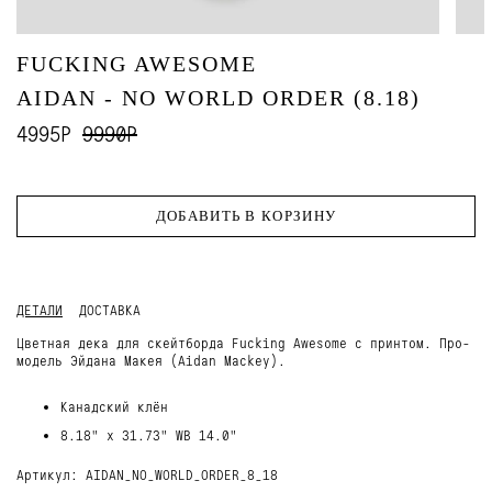
FUCKING AWESOME
AIDAN - NO WORLD ORDER (8.18)
4995Р
9990Р
ДОБАВИТЬ В КОРЗИНУ
ДЕТАЛИ
ДОСТАВКА
Цветная дека для скейтборда Fucking Awesome с принтом. Про-
модель Эйдана Макея (Aidan Mackey).
Канадский клён
8.18" x 31.73" WB 14.0"
Артикул: AIDAN_NO_WORLD_ORDER_8_18